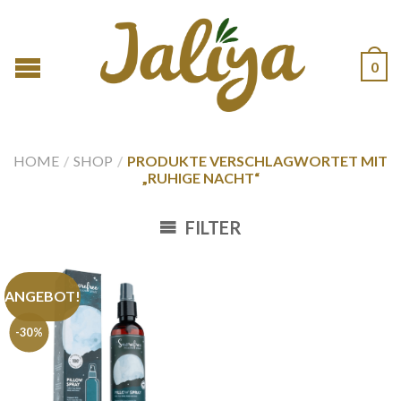
0
HOME
/
SHOP
/
PRODUKTE VERSCHLAGWORTET MIT
„RUHIGE NACHT“
FILTER
ANGEBOT!
-30%