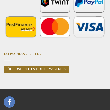
JALIYA NEWSLETTER
ÖFFNUNGSZEITEN OUTLET WÜRENLOS