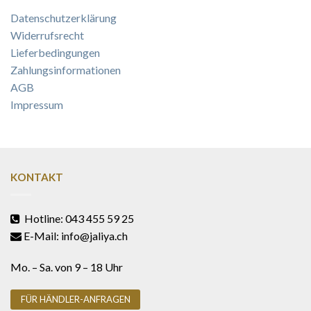
Datenschutzerklärung
Widerrufsrecht
Lieferbedingungen
Zahlungsinformationen
AGB
Impressum
KONTAKT
Hotline: 043 455 59 25
E-Mail: info@jaliya.ch
Mo. – Sa. von 9 – 18 Uhr
FÜR HÄNDLER-ANFRAGEN