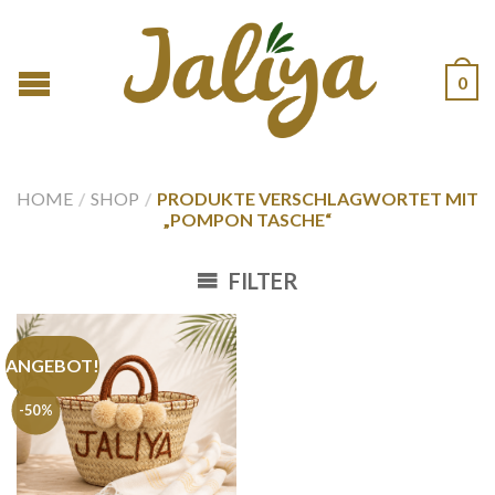
0
HOME
/
SHOP
/
PRODUKTE VERSCHLAGWORTET MIT
„POMPON TASCHE“
FILTER
ANGEBOT!
-50%