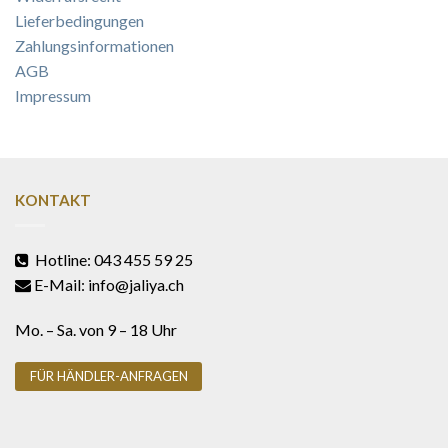
Lieferbedingungen
Zahlungsinformationen
AGB
Impressum
KONTAKT
Hotline: 043 455 59 25
E-Mail: info@jaliya.ch
Mo. – Sa. von 9 – 18 Uhr
FÜR HÄNDLER-ANFRAGEN