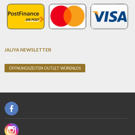
JALIYA NEWSLETTER
ÖFFNUNGSZEITEN OUTLET WÜRENLOS