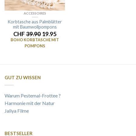
ACCESSOIRES
Korbtasche aus Palmblätter
mit Baumwollpompons
CHF
39.90
19.95
BOHO KORBTASCHE MIT
POMPONS
GUT ZU WISSEN
Warum Pestemal-Frottee ?
Harmonie mit der Natur
Jaliya Filme
BESTSELLER