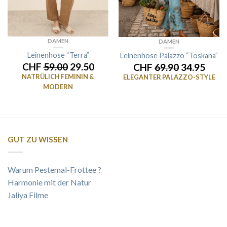
DAMEN
DAMEN
Leinenhose “Terra”
Leinenhose Palazzo “Toskana”
CHF
59.00
29.50
CHF
69.90
34.95
NATRÜLICH FEMININ &
ELEGANTER PALAZZO-STYLE
MODERN
GUT ZU WISSEN
Warum Pestemal-Frottee ?
Harmonie mit der Natur
Jaliya Filme