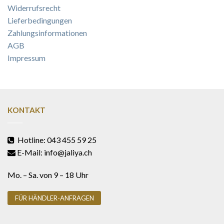
Widerrufsrecht
Lieferbedingungen
Zahlungsinformationen
AGB
Impressum
KONTAKT
Hotline: 043 455 59 25
E-Mail: info@jaliya.ch
Mo. – Sa. von 9 – 18 Uhr
FÜR HÄNDLER-ANFRAGEN