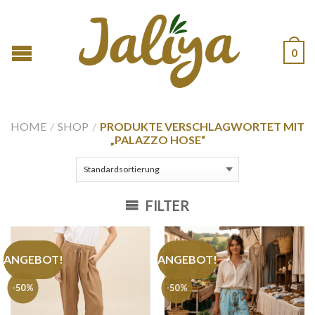
0
HOME
/
SHOP
/
PRODUKTE VERSCHLAGWORTET MIT
„PALAZZO HOSE“
FILTER
ANGEBOT!
ANGEBOT!
-50%
-50%