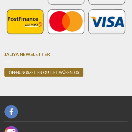
JALIYA NEWSLETTER
ÖFFNUNGSZEITEN OUTLET WÜRENLOS