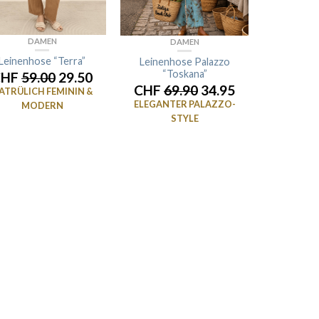
DAMEN
DAMEN
Leinenhose “Terra”
Leinenhose Palazzo
“Toskana”
CHF
59.00
29.50
CHF
69.90
34.95
ATRÜLICH FEMININ &
ELEGANTER PALAZZO-
MODERN
STYLE