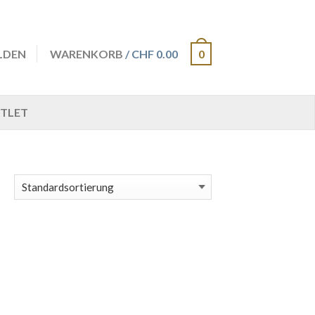
LDEN
WARENKORB
/ CHF 0.00
0
TLET