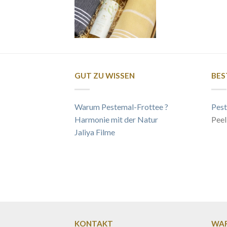
GUT ZU WISSEN
BES
Warum Pestemal-Frottee ?
Pest
Harmonie mit der Natur
Peel
Jaliya Filme
KONTAKT
WAR