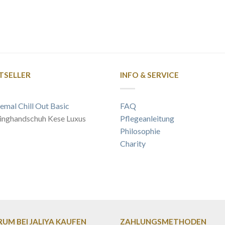
TSELLER
INFO & SERVICE
emal Chill Out Basic
FAQ
inghandschuh Kese Luxus
Pflegeanleitung
Philosophie
Charity
UM BEI JALIYA KAUFEN
ZAHLUNGSMETHODEN