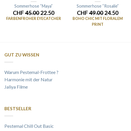
Sommerhose “Maya”
Sommerhose “Rosalie”
CHF
45.00
22.50
CHF
49.00
24.50
FARBENFROHER EYECATCHER
BOHO CHIC MIT FLORALEM
PRINT
GUT ZU WISSEN
Warum Pestemal-Frottee ?
Harmonie mit der Natur
Jaliya Filme
BESTSELLER
Pestemal Chill Out Basic