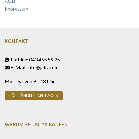
AGB
Impressum
KONTAKT
Hotline: 043 455 59 25
E-Mail: info@jaliya.ch
Mo. – Sa. von 9 – 18 Uhr
FÜR HÄNDLER-ANFRAGEN
WARUM BEI JALIYA KAUFEN