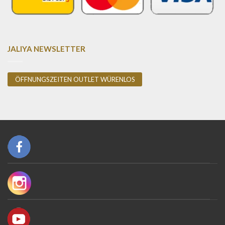
JALIYA NEWSLETTER
ÖFFNUNGSZEITEN OUTLET WÜRENLOS