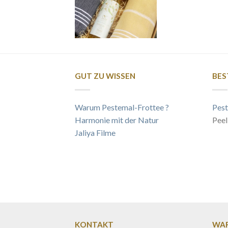
GUT ZU WISSEN
BES
Warum Pestemal-Frottee ?
Pest
Harmonie mit der Natur
Peel
Jaliya Filme
KONTAKT
WAR