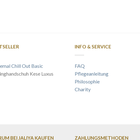
TSELLER
INFO & SERVICE
emal Chill Out Basic
FAQ
inghandschuh Kese Luxus
Pflegeanleitung
Philosophie
Charity
UM BEI JALIYA KAUFEN
ZAHLUNGSMETHODEN