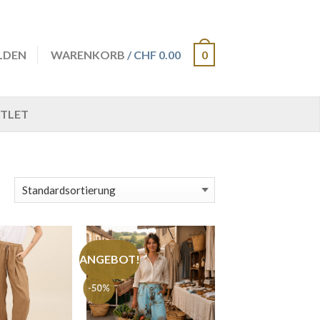
LDEN
WARENKORB
/ CHF 0.00
0
TLET
ANGEBOT!
-50%