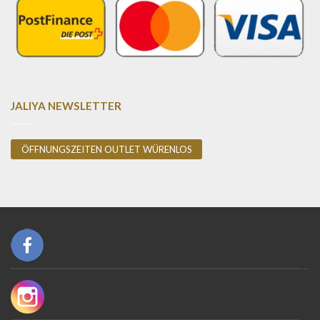
JALIYA NEWSLETTER
ÖFFNUNGSZEITEN OUTLET WÜRENLOS