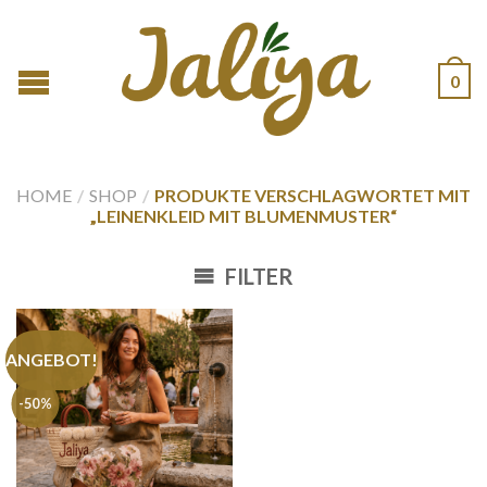
0
HOME
/
SHOP
/
PRODUKTE VERSCHLAGWORTET MIT
„LEINENKLEID MIT BLUMENMUSTER“
FILTER
ANGEBOT!
-50%