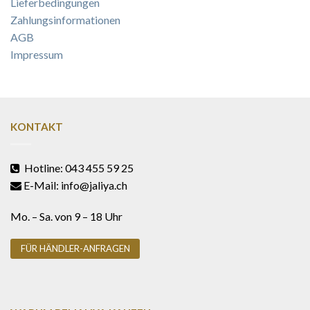
Lieferbedingungen
Zahlungsinformationen
AGB
Impressum
KONTAKT
Hotline: 043 455 59 25
E-Mail: info@jaliya.ch
Mo. – Sa. von 9 – 18 Uhr
FÜR HÄNDLER-ANFRAGEN