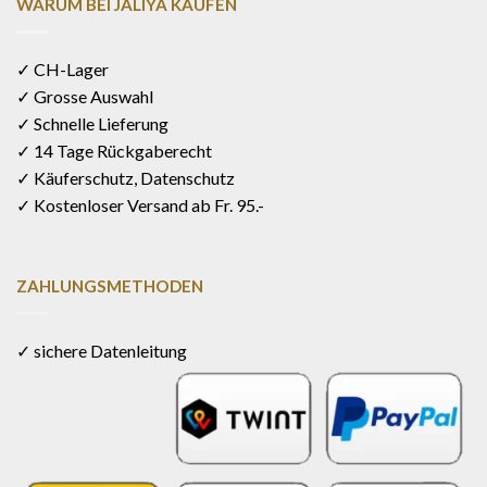
WARUM BEI JALIYA KAUFEN
✓ CH-Lager
✓ Grosse Auswahl
✓ Schnelle Lieferung
✓ 14 Tage Rückgaberecht
✓ Käuferschutz, Datenschutz
✓ Kostenloser Versand ab Fr. 95.-
ZAHLUNGSMETHODEN
✓ sichere Datenleitung