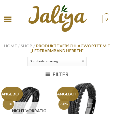
0
HOME
/
SHOP
/
PRODUKTE VERSCHLAGWORTET MIT
„LEDERARMBAND HERREN“
FILTER
ANGEBOT!
ANGEBOT!
-50%
-50%
NICHT VORRÄTIG