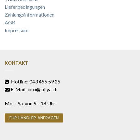
Lieferbedingungen
Zahlungsinformationen
AGB
Impressum
KONTAKT
Hotline: 043 455 59 25
E-Mail: info@jaliya.ch
Mo. – Sa. von 9 – 18 Uhr
FÜR HÄNDLER-ANFRAGEN