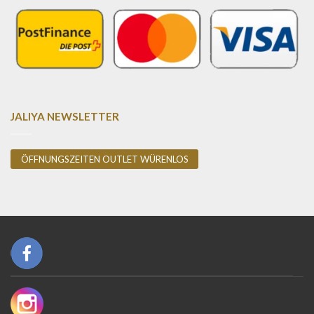
JALIYA NEWSLETTER
ÖFFNUNGSZEITEN OUTLET WÜRENLOS