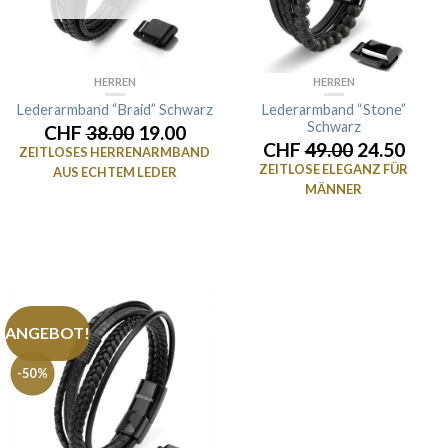
HERREN
HERREN
Lederarmband “Braid” Schwarz
Lederarmband “Stone”
Schwarz
CHF
38.00
19.00
CHF
49.00
24.50
ZEITLOSES HERRENARMBAND
ZEITLOSE ELEGANZ FÜR
AUS ECHTEM LEDER
MÄNNER
ANGEBOT!
-50%