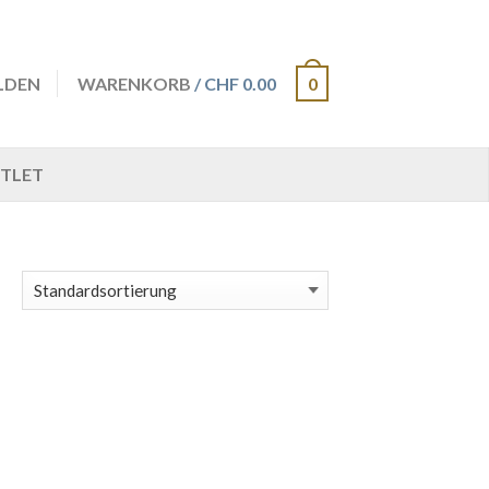
LDEN
WARENKORB
/ CHF 0.00
0
TLET