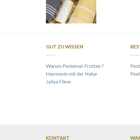
GUT ZU WISSEN
BES
Warum Pestemal-Frottee ?
Pest
Harmonie mit der Natur
Peel
Jaliya Filme
KONTAKT
WAR