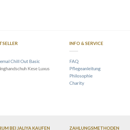
TSELLER
INFO & SERVICE
emal Chill Out Basic
FAQ
inghandschuh Kese Luxus
Pflegeanleitung
Philosophie
Charity
UM BEI JALIYA KAUFEN
ZAHLUNGSMETHODEN