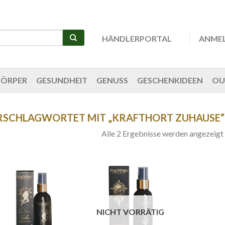
HÄNDLERPORTAL
ANME
KÖRPER
GESUNDHEIT
GENUSS
GESCHENKIDEEN
OU
RSCHLAGWORTET MIT „KRAFTHORT ZUHAUSE“
Alle 2 Ergebnisse werden angezeigt
NICHT VORRÄTIG