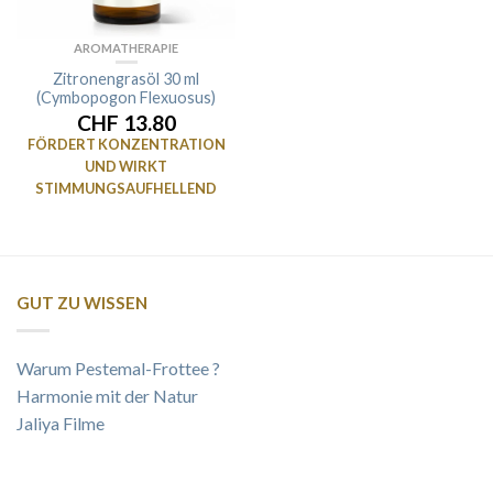
AROMATHERAPIE
Zitronengrasöl 30 ml
(Cymbopogon Flexuosus)
CHF 13.80
FÖRDERT KONZENTRATION
UND WIRKT
STIMMUNGSAUFHELLEND
GUT ZU WISSEN
Warum Pestemal-Frottee ?
Harmonie mit der Natur
Jaliya Filme