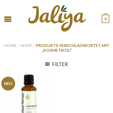
0
HOME
/
SHOP
/
PRODUKTE VERSCHLAGWORTET MIT
„KOSMETIKÖL“
FILTER
NEU