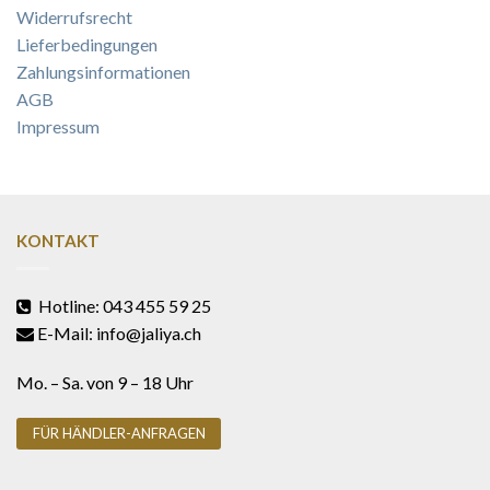
Widerrufsrecht
Lieferbedingungen
Zahlungsinformationen
AGB
Impressum
KONTAKT
Hotline: 043 455 59 25
E-Mail: info@jaliya.ch
Mo. – Sa. von 9 – 18 Uhr
FÜR HÄNDLER-ANFRAGEN