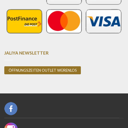
JALIYA NEWSLETTER
ÖFFNUNGSZEITEN OUTLET WÜRENLOS