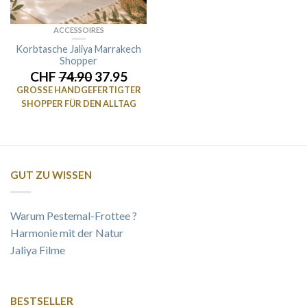
ACCESSOIRES
Korbtasche Jaliya Marrakech
Shopper
CHF
74.90
37.95
GROSSE HANDGEFERTIGTER
SHOPPER FÜR DEN ALLTAG
GUT ZU WISSEN
Warum Pestemal-Frottee ?
Harmonie mit der Natur
Jaliya Filme
BESTSELLER