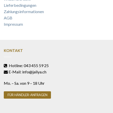
Lieferbedingungen
Zahlungsinformationen
AGB
Impressum
KONTAKT
Hotline: 043 455 59 25
E-Mail: info@jaliya.ch
Mo. – Sa. von 9 – 18 Uhr
FÜR HÄNDLER-ANFRAGEN