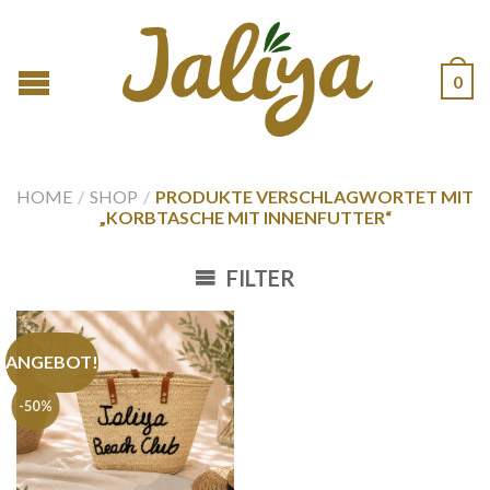
0
HOME
/
SHOP
/
PRODUKTE VERSCHLAGWORTET MIT
„KORBTASCHE MIT INNENFUTTER“
FILTER
ANGEBOT!
-50%