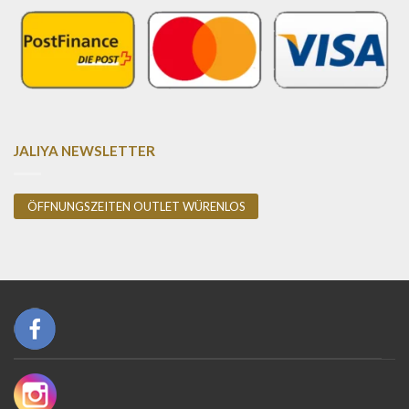
JALIYA NEWSLETTER
ÖFFNUNGSZEITEN OUTLET WÜRENLOS