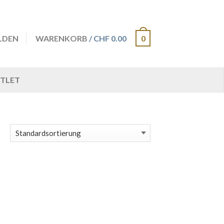
LDEN
WARENKORB
/ CHF 0.00
0
TLET