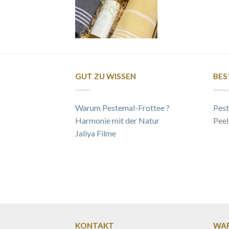
GUT ZU WISSEN
BES
Warum Pestemal-Frottee ?
Pest
Harmonie mit der Natur
Peel
Jaliya Filme
KONTAKT
WAR