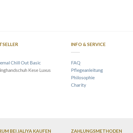
TSELLER
INFO & SERVICE
emal Chill Out Basic
FAQ
inghandschuh Kese Luxus
Pflegeanleitung
Philosophie
Charity
UM BEI JALIYA KAUFEN
ZAHLUNGSMETHODEN