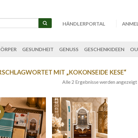
HÄNDLERPORTAL
ANME
KÖRPER
GESUNDHEIT
GENUSS
GESCHENKIDEEN
OU
SCHLAGWORTET MIT „KOKONSEIDE KESE“
Alle 2 Ergebnisse werden angezeigt
U