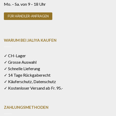
Mo. – Sa. von 9 – 18 Uhr
FÜR HÄNDLER-ANFRAGEN
WARUM BEI JALIYA KAUFEN
✓ CH-Lager
✓ Grosse Auswahl
✓ Schnelle Lieferung
✓ 14 Tage Rückgaberecht
✓ Käuferschutz, Datenschutz
✓ Kostenloser Versand ab Fr. 95.-
ZAHLUNGSMETHODEN