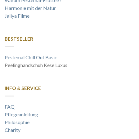
Warum Pestemal-Frottee ?
Harmonie mit der Natur
Jaliya Filme
BESTSELLER
Pestemal Chill Out Basic
Peelinghandschuh Kese Luxus
INFO & SERVICE
FAQ
Pflegeanleitung
Philosophie
Charity