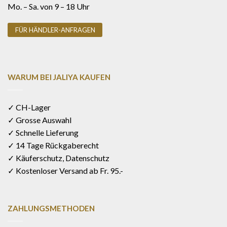
Mo. – Sa. von 9 – 18 Uhr
FÜR HÄNDLER-ANFRAGEN
WARUM BEI JALIYA KAUFEN
✓ CH-Lager
✓ Grosse Auswahl
✓ Schnelle Lieferung
✓ 14 Tage Rückgaberecht
✓ Käuferschutz, Datenschutz
✓ Kostenloser Versand ab Fr. 95.-
ZAHLUNGSMETHODEN