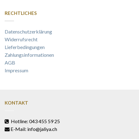
RECHTLICHES
Datenschutzerklärung
Widerrufsrecht
Lieferbedingungen
Zahlungsinformationen
AGB
Impressum
KONTAKT
Hotline: 043 455 59 25
E-Mail: info@jaliya.ch