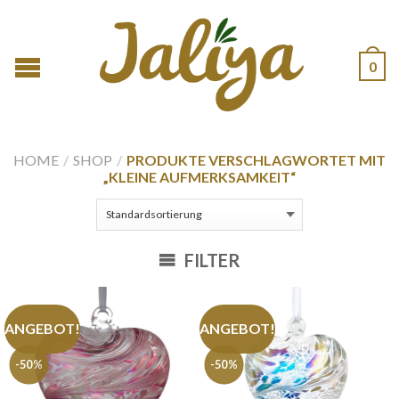
0
HOME
/
SHOP
/
PRODUKTE VERSCHLAGWORTET MIT
„KLEINE AUFMERKSAMKEIT“
FILTER
ANGEBOT!
ANGEBOT!
-50%
-50%