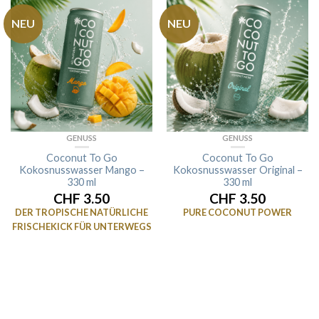
NEU
NEU
GENUSS
GENUSS
Coconut To Go
Coconut To Go
Kokosnusswasser Mango –
Kokosnusswasser Original –
330 ml
330 ml
CHF 3.50
CHF 3.50
DER TROPISCHE NATÜRLICHE
PURE COCONUT POWER
FRISCHEKICK FÜR UNTERWEGS