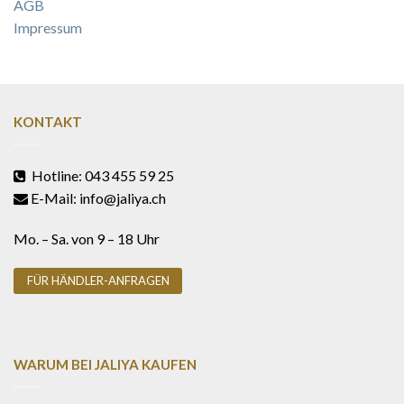
AGB
Impressum
KONTAKT
Hotline: 043 455 59 25
E-Mail: info@jaliya.ch
Mo. – Sa. von 9 – 18 Uhr
FÜR HÄNDLER-ANFRAGEN
WARUM BEI JALIYA KAUFEN