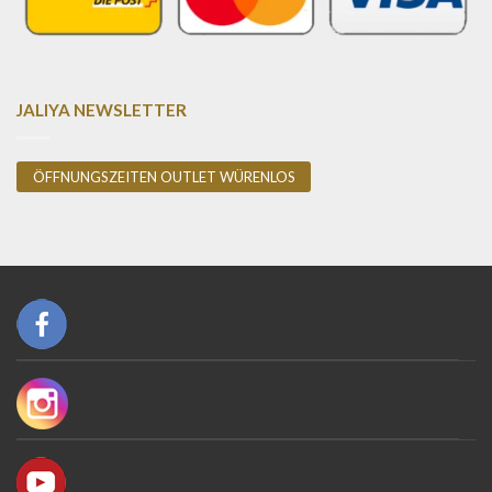
JALIYA NEWSLETTER
ÖFFNUNGSZEITEN OUTLET WÜRENLOS