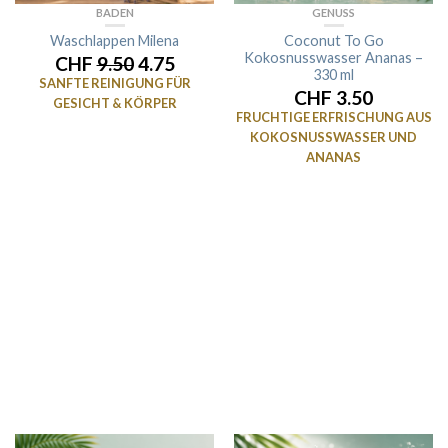
BADEN
GENUSS
Waschlappen Milena
Coconut To Go
Kokosnusswasser Ananas –
CHF
9.50
4.75
330 ml
SANFTE REINIGUNG FÜR
CHF 3.50
GESICHT & KÖRPER
FRUCHTIGE ERFRISCHUNG AUS
KOKOSNUSSWASSER UND
ANANAS