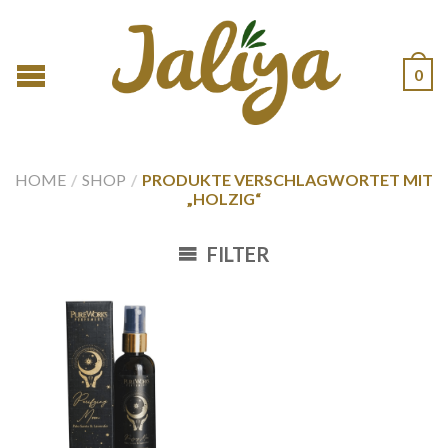
0
HOME
/
SHOP
/
PRODUKTE VERSCHLAGWORTET MIT
„HOLZIG“
FILTER