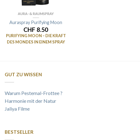
AURA- & RAUMSPRAY
Auraspray Purifying Moon
CHF 8.50
PURIFYING MOON – DIE KRAFT
DES MONDES IN EINEM SPRAY
GUT ZU WISSEN
Warum Pestemal-Frottee ?
Harmonie mit der Natur
Jaliya Filme
BESTSELLER