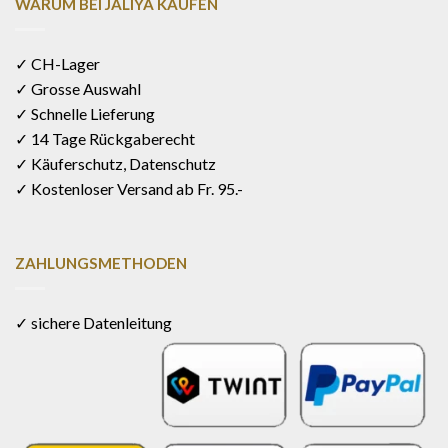
WARUM BEI JALIYA KAUFEN
✓ CH-Lager
✓ Grosse Auswahl
✓ Schnelle Lieferung
✓ 14 Tage Rückgaberecht
✓ Käuferschutz, Datenschutz
✓ Kostenloser Versand ab Fr. 95.-
ZAHLUNGSMETHODEN
✓ sichere Datenleitung