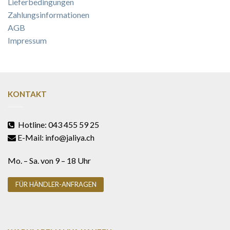
Lieferbedingungen
Zahlungsinformationen
AGB
Impressum
KONTAKT
Hotline: 043 455 59 25
E-Mail: info@jaliya.ch
Mo. – Sa. von 9 – 18 Uhr
FÜR HÄNDLER-ANFRAGEN