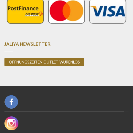
JALIYA NEWSLETTER
ÖFFNUNGSZEITEN OUTLET WÜRENLOS