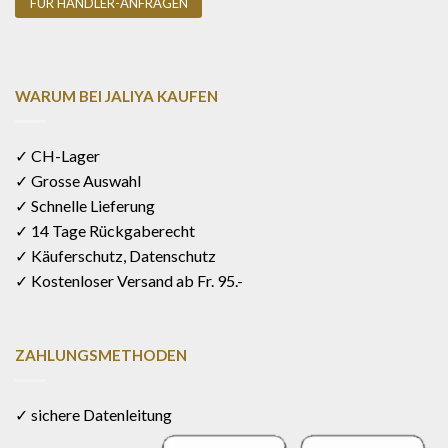
FÜR HÄNDLER-ANFRAGEN
WARUM BEI JALIYA KAUFEN
✓ CH-Lager
✓ Grosse Auswahl
✓ Schnelle Lieferung
✓ 14 Tage Rückgaberecht
✓ Käuferschutz, Datenschutz
✓ Kostenloser Versand ab Fr. 95.-
ZAHLUNGSMETHODEN
✓ sichere Datenleitung