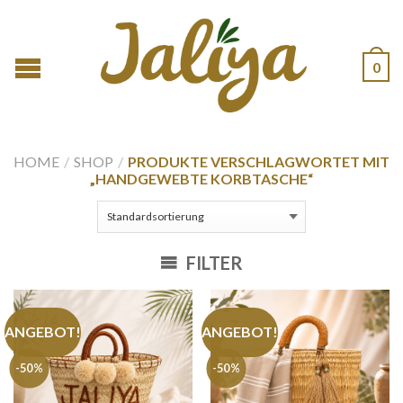
0
HOME
/
SHOP
/
PRODUKTE VERSCHLAGWORTET MIT
„HANDGEWEBTE KORBTASCHE“
FILTER
ANGEBOT!
ANGEBOT!
-50%
-50%