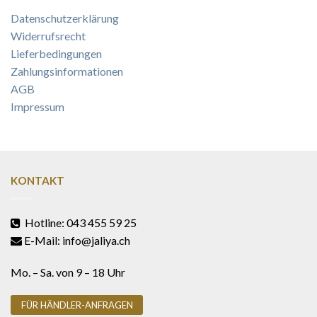
Datenschutzerklärung
Widerrufsrecht
Lieferbedingungen
Zahlungsinformationen
AGB
Impressum
KONTAKT
Hotline: 043 455 59 25
E-Mail: info@jaliya.ch
Mo. – Sa. von 9 – 18 Uhr
FÜR HÄNDLER-ANFRAGEN