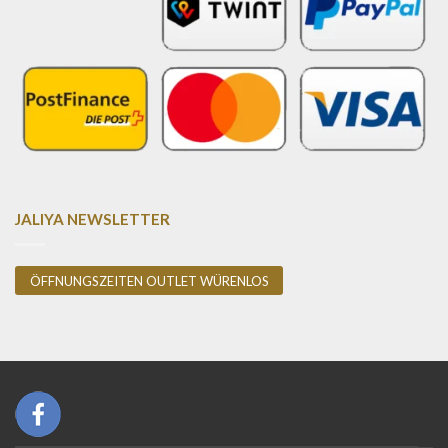
JALIYA NEWSLETTER
ÖFFNUNGSZEITEN OUTLET WÜRENLOS