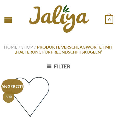
0
HOME
/
SHOP
/
PRODUKTE VERSCHLAGWORTET MIT
„HALTERUNG FÜR FREUNDSCHFTSKUGELN“
FILTER
ANGEBOT!
-50%