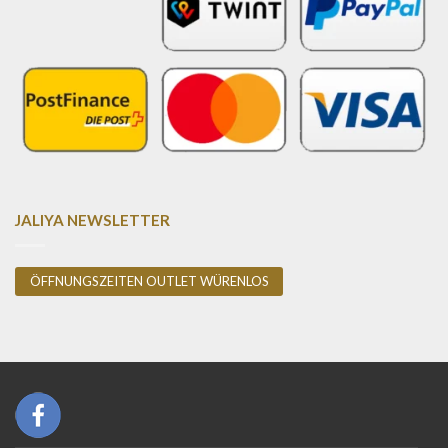
JALIYA NEWSLETTER
ÖFFNUNGSZEITEN OUTLET WÜRENLOS