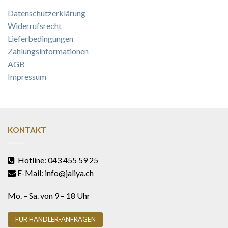
Datenschutzerklärung
Widerrufsrecht
Lieferbedingungen
Zahlungsinformationen
AGB
Impressum
KONTAKT
Hotline: 043 455 59 25
E-Mail: info@jaliya.ch
Mo. – Sa. von 9 – 18 Uhr
FÜR HÄNDLER-ANFRAGEN