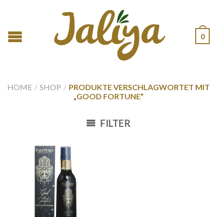
0
HOME
/
SHOP
/
PRODUKTE VERSCHLAGWORTET MIT
„GOOD FORTUNE“
FILTER