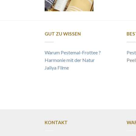
GUT ZU WISSEN
BES
Warum Pestemal-Frottee ?
Pest
Harmonie mit der Natur
Peel
Jaliya Filme
KONTAKT
WAR