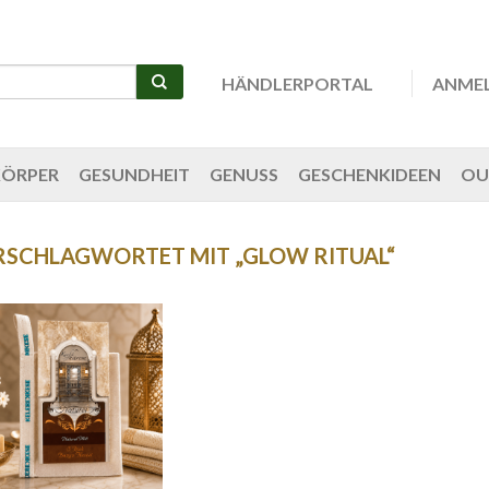
HÄNDLERPORTAL
ANME
KÖRPER
GESUNDHEIT
GENUSS
GESCHENKIDEEN
OU
SCHLAGWORTET MIT „GLOW RITUAL“