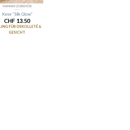
HAMAM ZUBEHÖR
Kese “Silk Glow”
CHF 13.50
LING FÜR DEKOLLETÉ &
GESICHT