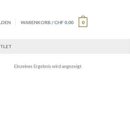
LDEN
WARENKORB
/ CHF 0.00
0
TLET
Einzelnes Ergebnis wird angezeigt