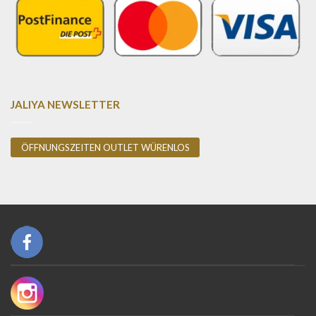
JALIYA NEWSLETTER
ÖFFNUNGSZEITEN OUTLET WÜRENLOS