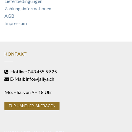
Lieferbedingungen
Zahlungsinformationen
AGB
Impressum
KONTAKT
Hotline: 043 455 59 25
E-Mail: info@jaliya.ch
Mo. – Sa. von 9 – 18 Uhr
FÜR HÄNDLER-ANFRAGEN