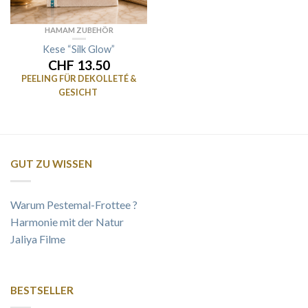
HAMAM ZUBEHÖR
Kese “Silk Glow”
CHF 13.50
PEELING FÜR DEKOLLETÉ &
GESICHT
GUT ZU WISSEN
Warum Pestemal-Frottee ?
Harmonie mit der Natur
Jaliya Filme
BESTSELLER