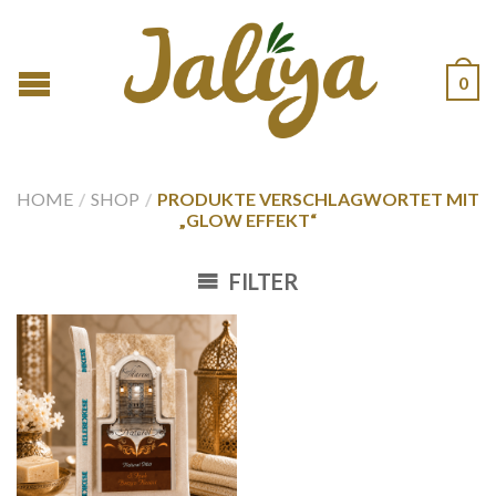
0
HOME
/
SHOP
/
PRODUKTE VERSCHLAGWORTET MIT
„GLOW EFFEKT“
FILTER