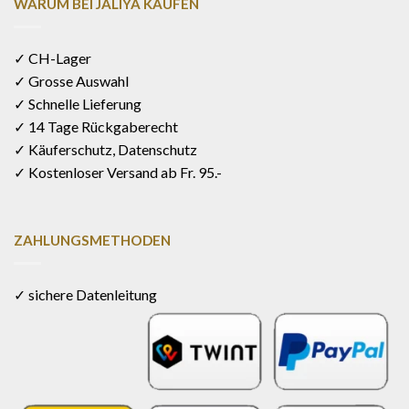
WARUM BEI JALIYA KAUFEN
✓ CH-Lager
✓ Grosse Auswahl
✓ Schnelle Lieferung
✓ 14 Tage Rückgaberecht
✓ Käuferschutz, Datenschutz
✓ Kostenloser Versand ab Fr. 95.-
ZAHLUNGSMETHODEN
✓ sichere Datenleitung