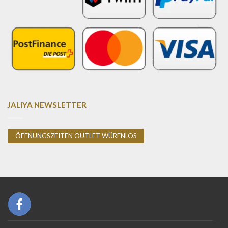
JALIYA NEWSLETTER
ÖFFNUNGSZEITEN OUTLET WÜRENLOS