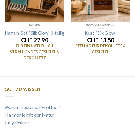
BADEN
HAMAM ZUBEHÖR
Hamam-Set ” Silk Glow” 3-teilig
Kese “Silk Glow”
CHF 27.90
CHF 13.50
FÜR EIN NATÜRLICH
PEELING FÜR DEKOLLETÉ &
STRAHLENDES GESICHT &
GESICHT
DEKOLLETÉ
GUT ZU WISSEN
Warum Pestemal-Frottee ?
Harmonie mit der Natur
Jaliya Filme