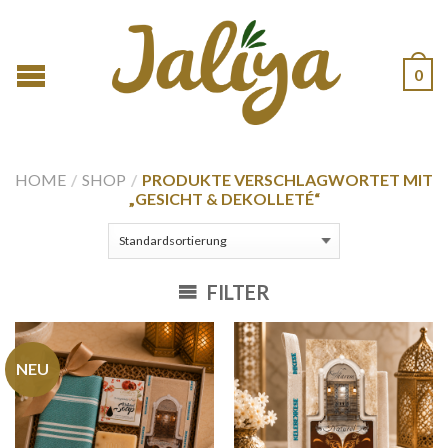
0
HOME
/
SHOP
/
PRODUKTE VERSCHLAGWORTET MIT
„GESICHT & DEKOLLETÉ“
FILTER
NEU