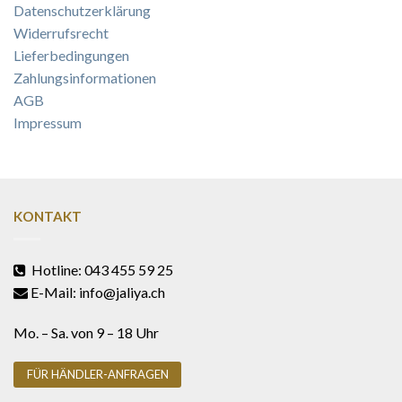
Datenschutzerklärung
Widerrufsrecht
Lieferbedingungen
Zahlungsinformationen
AGB
Impressum
KONTAKT
Hotline: 043 455 59 25
E-Mail: info@jaliya.ch
Mo. – Sa. von 9 – 18 Uhr
FÜR HÄNDLER-ANFRAGEN