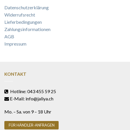
Datenschutzerklärung
Widerrufsrecht
Lieferbedingungen
Zahlungsinformationen
AGB
Impressum
KONTAKT
Hotline: 043 455 59 25
E-Mail: info@jaliya.ch
Mo. – Sa. von 9 – 18 Uhr
FÜR HÄNDLER-ANFRAGEN