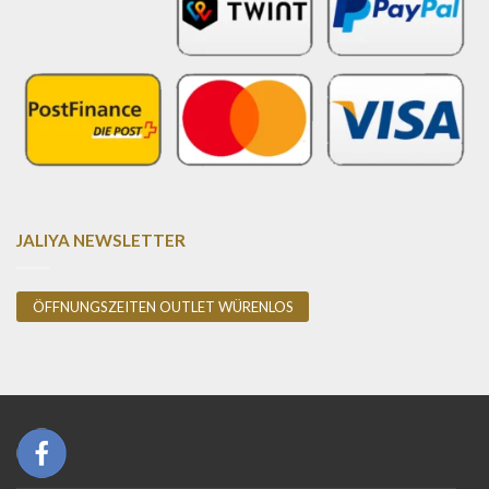
JALIYA NEWSLETTER
ÖFFNUNGSZEITEN OUTLET WÜRENLOS