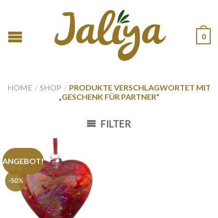
0
HOME
/
SHOP
/
PRODUKTE VERSCHLAGWORTET MIT
„GESCHENK FÜR PARTNER“
FILTER
ANGEBOT!
-50%