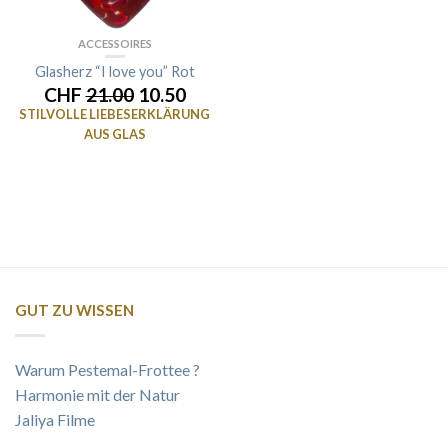
ACCESSOIRES
Glasherz “I love you” Rot
CHF
21.00
10.50
STILVOLLE LIEBESERKLÄRUNG
AUS GLAS
GUT ZU WISSEN
Warum Pestemal-Frottee ?
Harmonie mit der Natur
Jaliya Filme