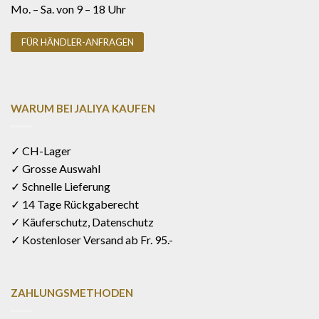
Mo. – Sa. von 9 – 18 Uhr
FÜR HÄNDLER-ANFRAGEN
WARUM BEI JALIYA KAUFEN
✓ CH-Lager
✓ Grosse Auswahl
✓ Schnelle Lieferung
✓ 14 Tage Rückgaberecht
✓ Käuferschutz, Datenschutz
✓ Kostenloser Versand ab Fr. 95.-
ZAHLUNGSMETHODEN