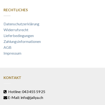
RECHTLICHES
Datenschutzerklärung
Widerrufsrecht
Lieferbedingungen
Zahlungsinformationen
AGB
Impressum
KONTAKT
Hotline: 043 455 59 25
E-Mail: info@jaliya.ch