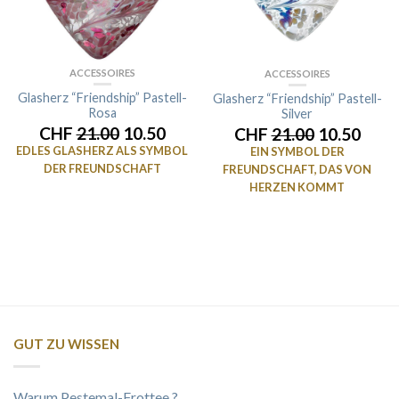
ACCESSOIRES
ACCESSOIRES
Glasherz “Friendship” Pastell-
Glasherz “Friendship” Pastell-
Rosa
Silver
CHF
21.00
10.50
CHF
21.00
10.50
EDLES GLASHERZ ALS SYMBOL
EIN SYMBOL DER
DER FREUNDSCHAFT
FREUNDSCHAFT, DAS VON
HERZEN KOMMT
GUT ZU WISSEN
Warum Pestemal-Frottee ?