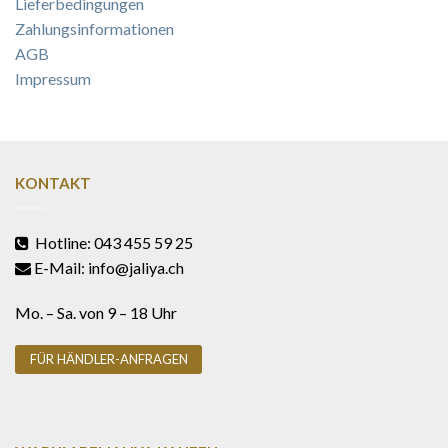
Lieferbedingungen
Zahlungsinformationen
AGB
Impressum
KONTAKT
Hotline: 043 455 59 25
E-Mail: info@jaliya.ch
Mo. – Sa. von 9 – 18 Uhr
FÜR HÄNDLER-ANFRAGEN