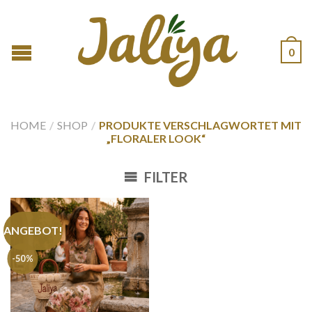
0
HOME
/
SHOP
/
PRODUKTE VERSCHLAGWORTET MIT
„FLORALER LOOK“
FILTER
ANGEBOT!
-50%