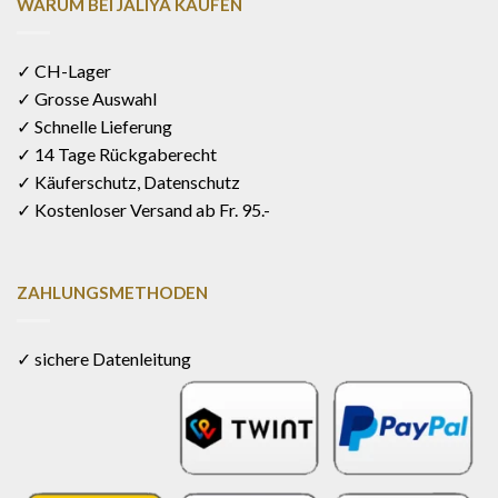
WARUM BEI JALIYA KAUFEN
✓ CH-Lager
✓ Grosse Auswahl
✓ Schnelle Lieferung
✓ 14 Tage Rückgaberecht
✓ Käuferschutz, Datenschutz
✓ Kostenloser Versand ab Fr. 95.-
ZAHLUNGSMETHODEN
✓ sichere Datenleitung