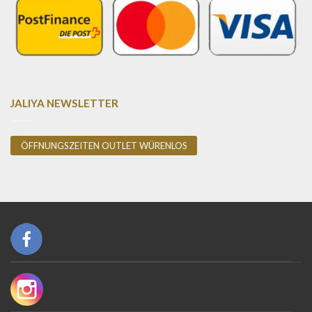
JALIYA NEWSLETTER
ÖFFNUNGSZEITEN OUTLET WÜRENLOS