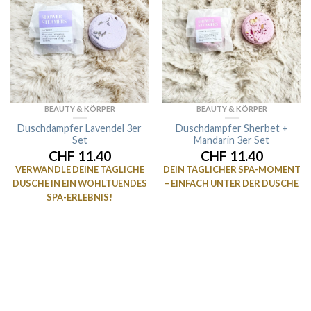
BEAUTY & KÖRPER
BEAUTY & KÖRPER
Duschdampfer Lavendel 3er
Duschdampfer Sherbet +
Set
Mandarin 3er Set
CHF 11.40
CHF 11.40
VERWANDLE DEINE TÄGLICHE
DEIN TÄGLICHER SPA-MOMENT
DUSCHE IN EIN WOHLTUENDES
– EINFACH UNTER DER DUSCHE
SPA-ERLEBNIS!