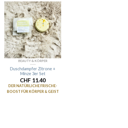
BEAUTY & KÖRPER
Duschdampfer Zitrone +
Minze 3er Set
CHF 11.40
DER NATÜRLICHE FRISCHE-
BOOST FÜR KÖRPER & GEIST