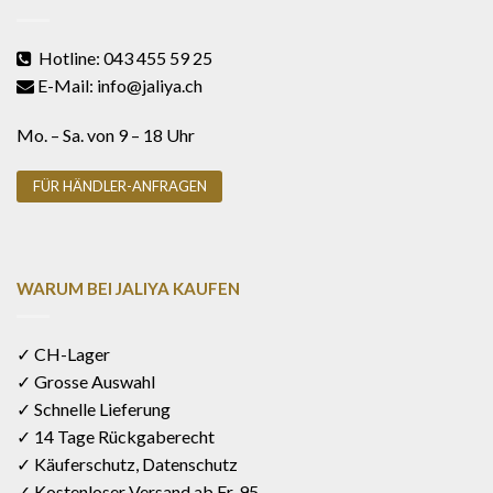
Hotline: 043 455 59 25
E-Mail: info@jaliya.ch
Mo. – Sa. von 9 – 18 Uhr
FÜR HÄNDLER-ANFRAGEN
WARUM BEI JALIYA KAUFEN
✓ CH-Lager
✓ Grosse Auswahl
✓ Schnelle Lieferung
✓ 14 Tage Rückgaberecht
✓ Käuferschutz, Datenschutz
✓ Kostenloser Versand ab Fr. 95.-