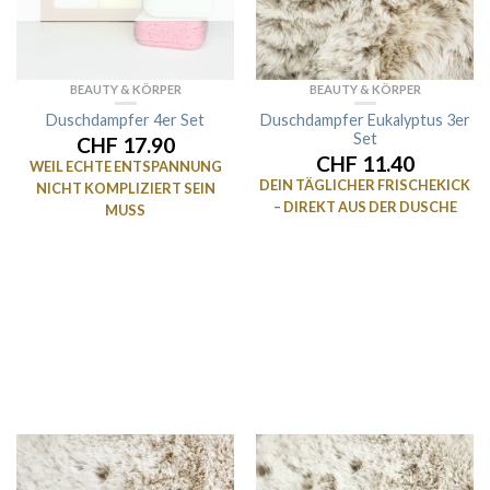
BEAUTY & KÖRPER
BEAUTY & KÖRPER
Duschdampfer 4er Set
Duschdampfer Eukalyptus 3er
Set
CHF 17.90
CHF 11.40
WEIL ECHTE ENTSPANNUNG
DEIN TÄGLICHER FRISCHEKICK
NICHT KOMPLIZIERT SEIN
– DIREKT AUS DER DUSCHE
MUSS