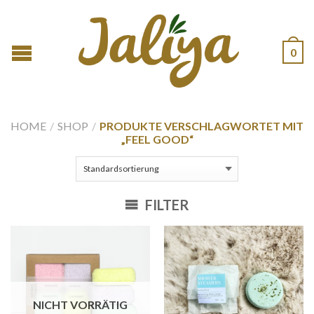
0
HOME
/
SHOP
/
PRODUKTE VERSCHLAGWORTET MIT
„FEEL GOOD“
FILTER
NICHT VORRÄTIG