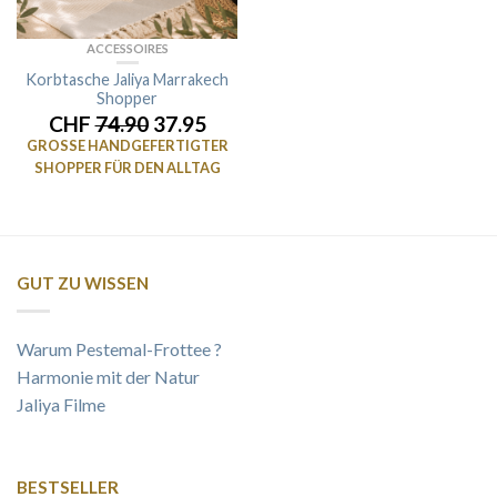
ACCESSOIRES
Korbtasche Jaliya Marrakech
Shopper
CHF
74.90
37.95
GROSSE HANDGEFERTIGTER
SHOPPER FÜR DEN ALLTAG
GUT ZU WISSEN
Warum Pestemal-Frottee ?
Harmonie mit der Natur
Jaliya Filme
BESTSELLER