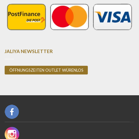
JALIYA NEWSLETTER
ÖFFNUNGSZEITEN OUTLET WÜRENLOS