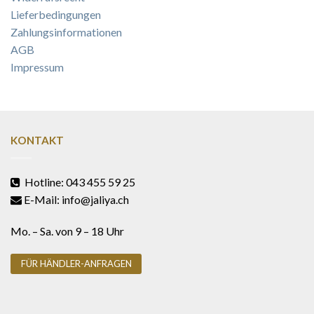
Lieferbedingungen
Zahlungsinformationen
AGB
Impressum
KONTAKT
Hotline: 043 455 59 25
E-Mail: info@jaliya.ch
Mo. – Sa. von 9 – 18 Uhr
FÜR HÄNDLER-ANFRAGEN