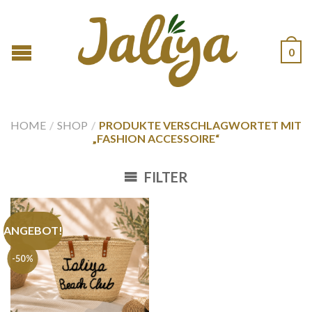
0
HOME
/
SHOP
/
PRODUKTE VERSCHLAGWORTET MIT
„FASHION ACCESSOIRE“
FILTER
ANGEBOT!
-50%