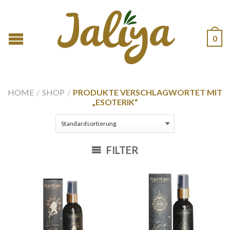
0
HOME
/
SHOP
/
PRODUKTE VERSCHLAGWORTET MIT
„ESOTERIK“
FILTER