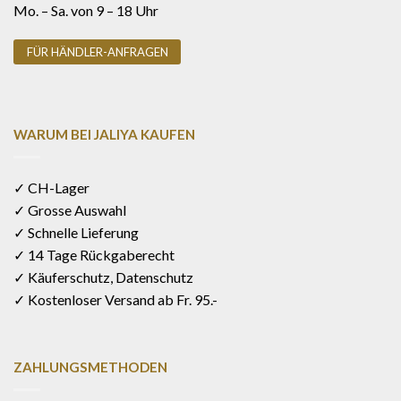
Mo. – Sa. von 9 – 18 Uhr
FÜR HÄNDLER-ANFRAGEN
WARUM BEI JALIYA KAUFEN
✓ CH-Lager
✓ Grosse Auswahl
✓ Schnelle Lieferung
✓ 14 Tage Rückgaberecht
✓ Käuferschutz, Datenschutz
✓ Kostenloser Versand ab Fr. 95.-
ZAHLUNGSMETHODEN