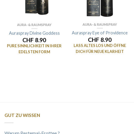
AURA- & RAUMSPRAY
AURA- & RAUMSPRAY
Auraspray Eye of Providence
Auraspray Divine Goddess
CHF 8.90
CHF 8.90
LASS ALTES LOS UND ÖFFNE
PURE SINNLICHKEIT IN IHRER
DICH FÜR NEUE KLARHEIT
EDELSTEN FORM
GUT ZU WISSEN
Warum Pestemal-Frottee ?