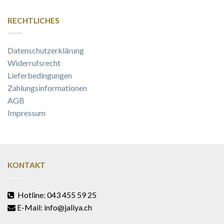
RECHTLICHES
Datenschutzerklärung
Widerrufsrecht
Lieferbedingungen
Zahlungsinformationen
AGB
Impressum
KONTAKT
Hotline: 043 455 59 25
E-Mail: info@jaliya.ch