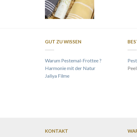
GUT ZU WISSEN
BES
Warum Pestemal-Frottee ?
Pest
Harmonie mit der Natur
Peel
Jaliya Filme
KONTAKT
WAR