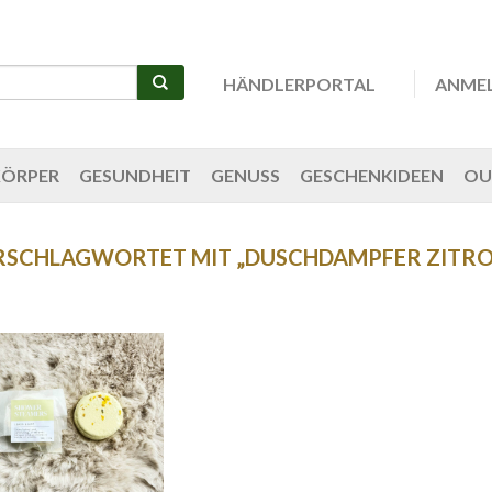
HÄNDLERPORTAL
ANME
KÖRPER
GESUNDHEIT
GENUSS
GESCHENKIDEEN
OU
RSCHLAGWORTET MIT „DUSCHDAMPFER ZITRO