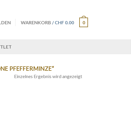
LDEN
WARENKORB
/ CHF 0.00
0
TLET
NE PFEFFERMINZE“
Einzelnes Ergebnis wird angezeigt