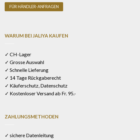
FÜR HÄNDLER-ANFRAGEN
WARUM BEI JALIYA KAUFEN
✓ CH-Lager
✓ Grosse Auswahl
✓ Schnelle Lieferung
✓ 14 Tage Rückgaberecht
✓ Käuferschutz, Datenschutz
✓ Kostenloser Versand ab Fr. 95.-
ZAHLUNGSMETHODEN
✓ sichere Datenleitung