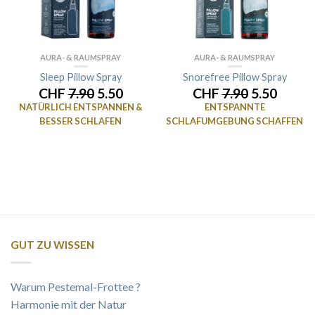
AURA- & RAUMSPRAY
AURA- & RAUMSPRAY
Sleep Pillow Spray
Snorefree Pillow Spray
CHF
7.90
5.50
CHF
7.90
5.50
NATÜRLICH ENTSPANNEN &
ENTSPANNTE
BESSER SCHLAFEN
SCHLAFUMGEBUNG SCHAFFEN
GUT ZU WISSEN
Warum Pestemal-Frottee ?
Harmonie mit der Natur