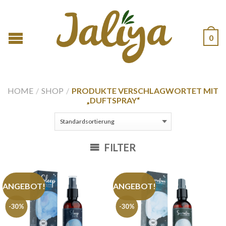
0
HOME
/
SHOP
/
PRODUKTE VERSCHLAGWORTET MIT
„DUFTSPRAY“
FILTER
ANGEBOT!
ANGEBOT!
-30%
-30%