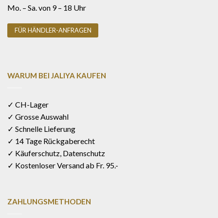
Mo. – Sa. von 9 – 18 Uhr
FÜR HÄNDLER-ANFRAGEN
WARUM BEI JALIYA KAUFEN
✓ CH-Lager
✓ Grosse Auswahl
✓ Schnelle Lieferung
✓ 14 Tage Rückgaberecht
✓ Käuferschutz, Datenschutz
✓ Kostenloser Versand ab Fr. 95.-
ZAHLUNGSMETHODEN