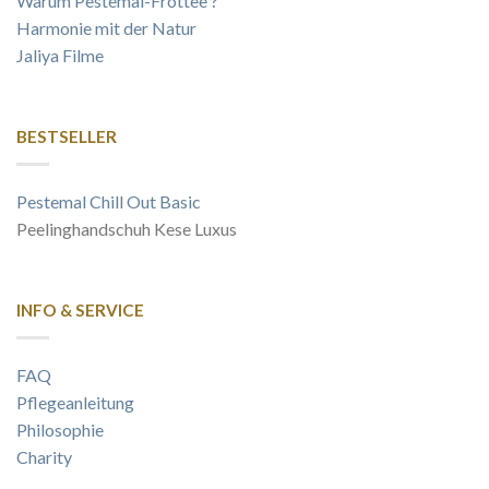
Warum Pestemal-Frottee ?
Harmonie mit der Natur
Jaliya Filme
BESTSELLER
Pestemal Chill Out Basic
Peelinghandschuh Kese Luxus
INFO & SERVICE
FAQ
Pflegeanleitung
Philosophie
Charity