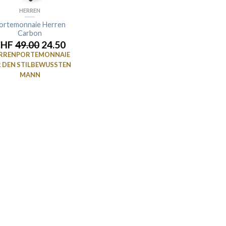
HERREN
ortemonnaie Herren
Carbon
CHF
49.00
24.50
RRENPORTEMONNAIE
R DEN STILBEWUSSTEN
MANN