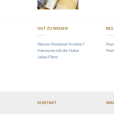
GUT ZU WISSEN
BES
Warum Pestemal-Frottee ?
Pest
Harmonie mit der Natur
Peel
Jaliya Filme
KONTAKT
WAR