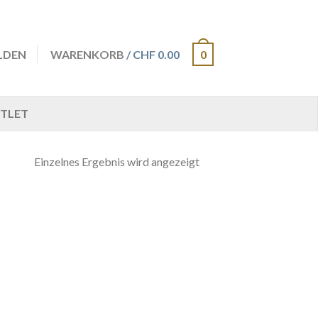
LDEN
WARENKORB
/ CHF 0.00
0
TLET
Einzelnes Ergebnis wird angezeigt