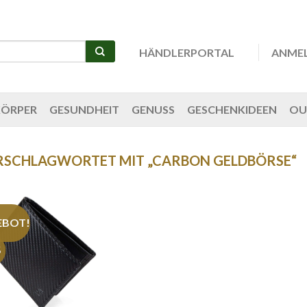
HÄNDLERPORTAL
ANME
KÖRPER
GESUNDHEIT
GENUSS
GESCHENKIDEEN
OU
RSCHLAGWORTET MIT „CARBON GELDBÖRSE“
EBOT!
%