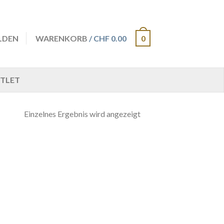
LDEN
WARENKORB
/ CHF 0.00
0
TLET
Einzelnes Ergebnis wird angezeigt