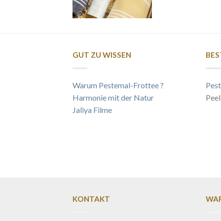
GUT ZU WISSEN
BES
Warum Pestemal-Frottee ?
Pest
Harmonie mit der Natur
Peel
Jaliya Filme
KONTAKT
WAR