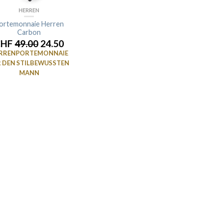
HERREN
ortemonnaie Herren
Carbon
CHF
49.00
24.50
RRENPORTEMONNAIE
R DEN STILBEWUSSTEN
MANN