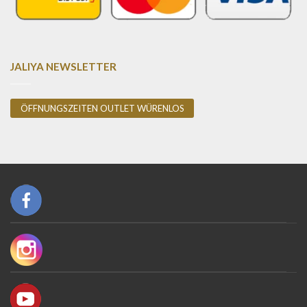
JALIYA NEWSLETTER
ÖFFNUNGSZEITEN OUTLET WÜRENLOS