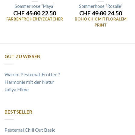
Sommerhose “Maya”
Sommerhose “Rosalie”
CHF
45.00
22.50
CHF
49.00
24.50
FARBENFROHER EYECATCHER
BOHO CHIC MIT FLORALEM
PRINT
GUT ZU WISSEN
Warum Pestemal-Frottee ?
Harmonie mit der Natur
Jaliya Filme
BESTSELLER
Pestemal Chill Out Basic