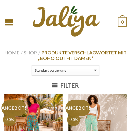
0
HOME
/
SHOP
/
PRODUKTE VERSCHLAGWORTET MIT
„BOHO OUTFIT DAMEN“
FILTER
ANGEBOT!
ANGEBOT!
-50%
-50%