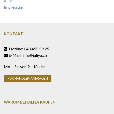
AGB
Impressum
KONTAKT
Hotline: 043 455 59 25
E-Mail: info@jaliya.ch
Mo. – Sa. von 9 – 18 Uhr
FÜR HÄNDLER-ANFRAGEN
WARUM BEI JALIYA KAUFEN