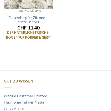
BEAUTY & KÖRPER
Duschdampfer Zitrone +
Minze 3er Set
CHF 11.40
DER NATÜRLICHE FRISCHE-
BOOST FÜR KÖRPER & GEIST
GUT ZU WISSEN
Warum Pestemal-Frottee ?
Harmonie mit der Natur
Jaliya Filme