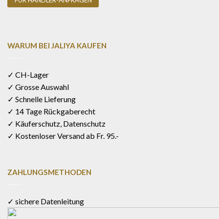
FÜR HÄNDLER-ANFRAGEN
WARUM BEI JALIYA KAUFEN
✓ CH-Lager
✓ Grosse Auswahl
✓ Schnelle Lieferung
✓ 14 Tage Rückgaberecht
✓ Käuferschutz, Datenschutz
✓ Kostenloser Versand ab Fr. 95.-
ZAHLUNGSMETHODEN
✓ sichere Datenleitung