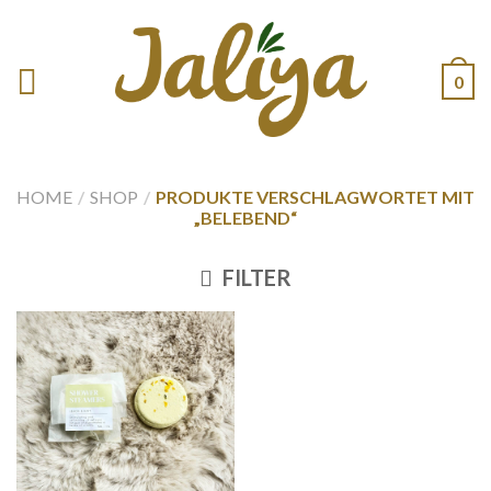
0
HOME
/
SHOP
/
PRODUKTE VERSCHLAGWORTET MIT
„BELEBEND“
FILTER