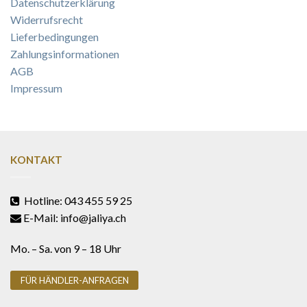
Datenschutzerklärung
Widerrufsrecht
Lieferbedingungen
Zahlungsinformationen
AGB
Impressum
KONTAKT
Hotline: 043 455 59 25
E-Mail: info@jaliya.ch
Mo. – Sa. von 9 – 18 Uhr
FÜR HÄNDLER-ANFRAGEN