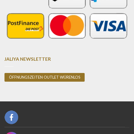
JALIYA NEWSLETTER
ÖFFNUNGSZEITEN OUTLET WÜRENLOS