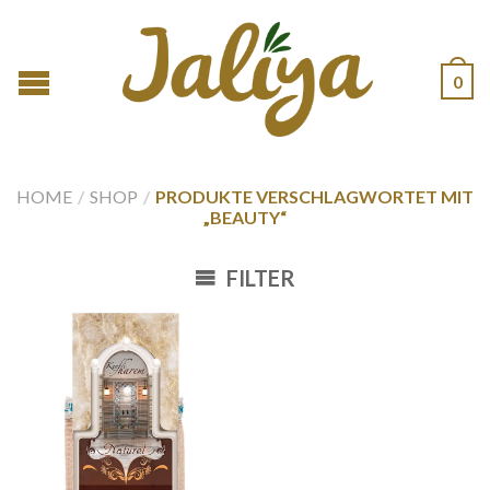
0
HOME
/
SHOP
/
PRODUKTE VERSCHLAGWORTET MIT
„BEAUTY“
FILTER