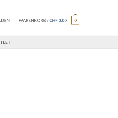
LDEN
WARENKORB
/ CHF 0.00
0
TLET