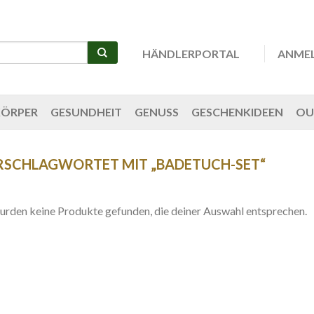
HÄNDLERPORTAL
ANME
KÖRPER
GESUNDHEIT
GENUSS
GESCHENKIDEEN
OU
RSCHLAGWORTET MIT „BADETUCH-SET“
urden keine Produkte gefunden, die deiner Auswahl entsprechen.