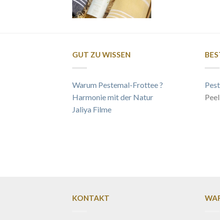
GUT ZU WISSEN
BES
Warum Pestemal-Frottee ?
Pest
Harmonie mit der Natur
Peel
Jaliya Filme
KONTAKT
WAR