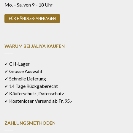
Mo. – Sa. von 9 – 18 Uhr
FÜR HÄNDLER-ANFRAGEN
WARUM BEI JALIYA KAUFEN
✓ CH-Lager
✓ Grosse Auswahl
✓ Schnelle Lieferung
✓ 14 Tage Rückgaberecht
✓ Käuferschutz, Datenschutz
✓ Kostenloser Versand ab Fr. 95.-
ZAHLUNGSMETHODEN