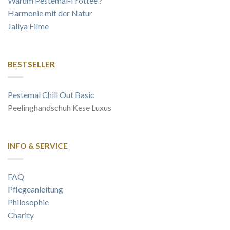
Warum Pestemal-Frottee ?
Harmonie mit der Natur
Jaliya Filme
BESTSELLER
Pestemal Chill Out Basic
Peelinghandschuh Kese Luxus
INFO & SERVICE
FAQ
Pflegeanleitung
Philosophie
Charity