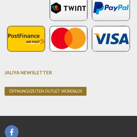
JALIYA NEWSLETTER
ÖFFNUNGSZEITEN OUTLET WÜRENLOS