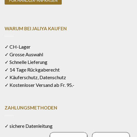
FÜR HÄNDLER-ANFRAGEN
WARUM BEI JALIYA KAUFEN
✓ CH-Lager
✓ Grosse Auswahl
✓ Schnelle Lieferung
✓ 14 Tage Rückgaberecht
✓ Käuferschutz, Datenschutz
✓ Kostenloser Versand ab Fr. 95.-
ZAHLUNGSMETHODEN
✓ sichere Datenleitung