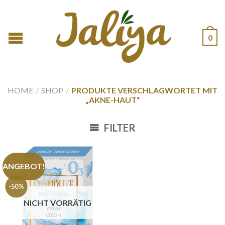
0
HOME
/
SHOP
/
PRODUKTE VERSCHLAGWORTET MIT
„AKNE-HAUT“
FILTER
ANGEBOT!
-50%
NICHT VORRÄTIG