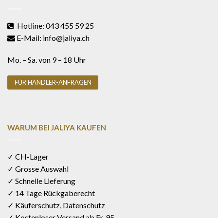
Hotline: 043 455 59 25
E-Mail: info@jaliya.ch
Mo. – Sa. von 9 – 18 Uhr
FÜR HÄNDLER-ANFRAGEN
WARUM BEI JALIYA KAUFEN
✓ CH-Lager
✓ Grosse Auswahl
✓ Schnelle Lieferung
✓ 14 Tage Rückgaberecht
✓ Käuferschutz, Datenschutz
✓ Kostenloser Versand ab Fr. 95.-