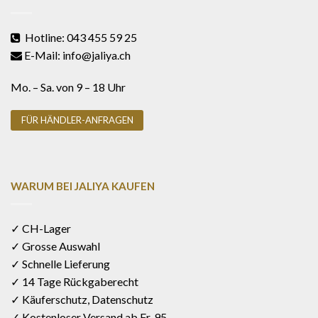
Hotline: 043 455 59 25
E-Mail: info@jaliya.ch
Mo. – Sa. von 9 – 18 Uhr
FÜR HÄNDLER-ANFRAGEN
WARUM BEI JALIYA KAUFEN
✓ CH-Lager
✓ Grosse Auswahl
✓ Schnelle Lieferung
✓ 14 Tage Rückgaberecht
✓ Käuferschutz, Datenschutz
✓ Kostenloser Versand ab Fr. 95.-