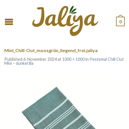
0
Mini_Chill-Out_moosgrün_liegend_frei.jaliya
Published
6. November 2024
at
1000 × 1000
in
Pestemal Chill Out
Mini – dunkel lila