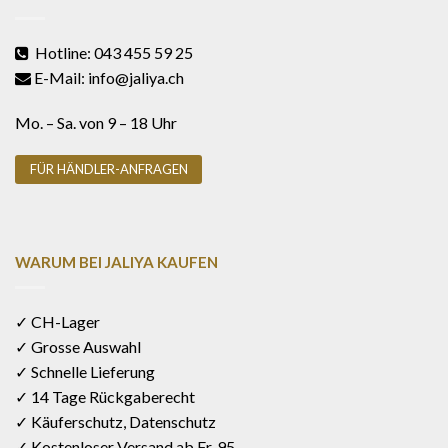
Hotline: 043 455 59 25
E-Mail: info@jaliya.ch
Mo. – Sa. von 9 – 18 Uhr
FÜR HÄNDLER-ANFRAGEN
WARUM BEI JALIYA KAUFEN
✓ CH-Lager
✓ Grosse Auswahl
✓ Schnelle Lieferung
✓ 14 Tage Rückgaberecht
✓ Käuferschutz, Datenschutz
✓ Kostenloser Versand ab Fr. 95.-