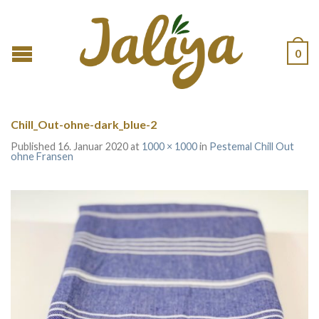
0
Chill_Out-ohne-dark_blue-2
Published
16. Januar 2020
at
1000 × 1000
in
Pestemal Chill Out
ohne Fransen