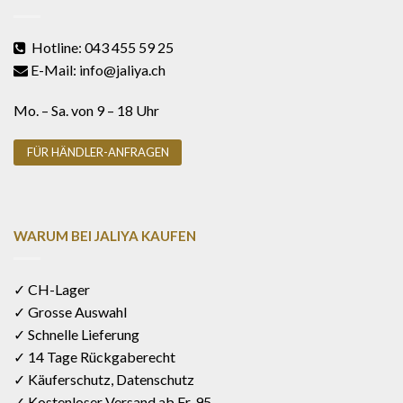
Hotline: 043 455 59 25
E-Mail: info@jaliya.ch
Mo. – Sa. von 9 – 18 Uhr
FÜR HÄNDLER-ANFRAGEN
WARUM BEI JALIYA KAUFEN
✓ CH-Lager
✓ Grosse Auswahl
✓ Schnelle Lieferung
✓ 14 Tage Rückgaberecht
✓ Käuferschutz, Datenschutz
✓ Kostenloser Versand ab Fr. 95.-