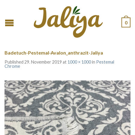
0
Badetuch-Pestemal-Avalon_anthrazit-Jaliya
Published
29. November 2019
at
1000 × 1000
in
Pestemal
Chrome