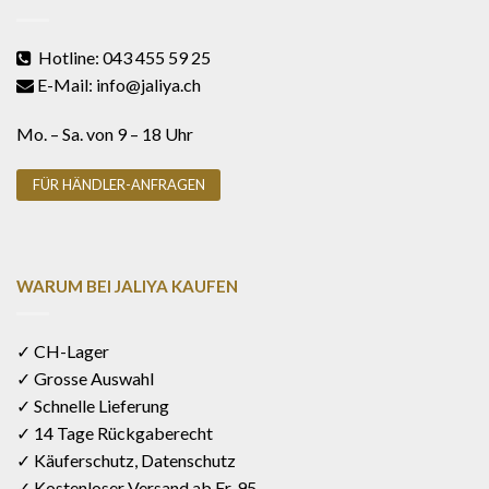
Hotline: 043 455 59 25
E-Mail: info@jaliya.ch
Mo. – Sa. von 9 – 18 Uhr
FÜR HÄNDLER-ANFRAGEN
WARUM BEI JALIYA KAUFEN
✓ CH-Lager
✓ Grosse Auswahl
✓ Schnelle Lieferung
✓ 14 Tage Rückgaberecht
✓ Käuferschutz, Datenschutz
✓ Kostenloser Versand ab Fr. 95.-