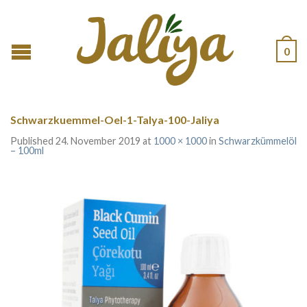
0
Schwarzkuemmel-Oel-1-Talya-100-Jaliya
Published
24. November 2019
at
1000 × 1000
in
Schwarzkümmelöl
– 100ml