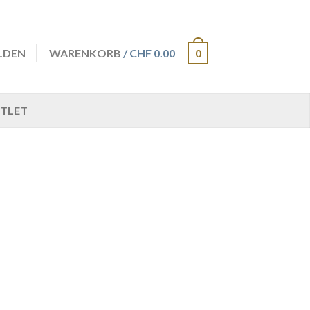
LDEN
WARENKORB
/ CHF 0.00
0
TLET