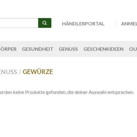
HÄNDLERPORTAL
ANME
KÖRPER
GESUNDHEIT
GENUSS
GESCHENKIDEEN
OU
ENUSS
/
GEWÜRZE
urden keine Produkte gefunden, die deiner Auswahl entsprechen.