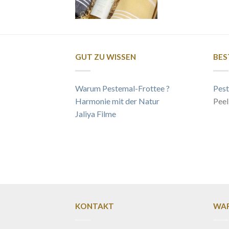
GUT ZU WISSEN
BES
Warum Pestemal-Frottee ?
Pest
Harmonie mit der Natur
Peel
Jaliya Filme
KONTAKT
WAR