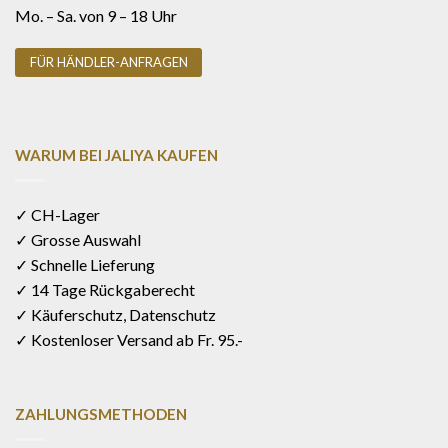
Mo. – Sa. von 9 – 18 Uhr
FÜR HÄNDLER-ANFRAGEN
WARUM BEI JALIYA KAUFEN
✓ CH-Lager
✓ Grosse Auswahl
✓ Schnelle Lieferung
✓ 14 Tage Rückgaberecht
✓ Käuferschutz, Datenschutz
✓ Kostenloser Versand ab Fr. 95.-
ZAHLUNGSMETHODEN