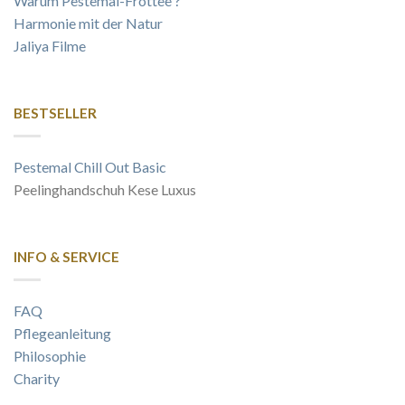
Warum Pestemal-Frottee ?
Harmonie mit der Natur
Jaliya Filme
BESTSELLER
Pestemal Chill Out Basic
Peelinghandschuh Kese Luxus
INFO & SERVICE
FAQ
Pflegeanleitung
Philosophie
Charity