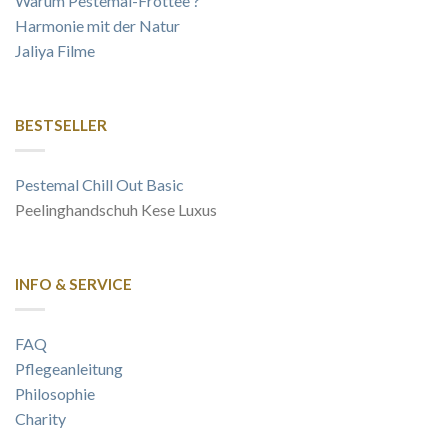
Warum Pestemal-Frottee ?
Harmonie mit der Natur
Jaliya Filme
BESTSELLER
Pestemal Chill Out Basic
Peelinghandschuh Kese Luxus
INFO & SERVICE
FAQ
Pflegeanleitung
Philosophie
Charity