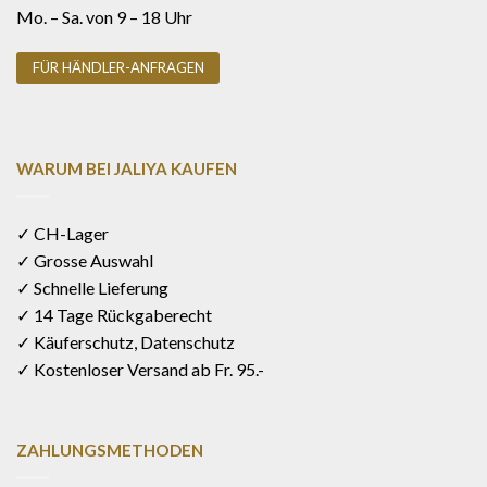
Mo. – Sa. von 9 – 18 Uhr
FÜR HÄNDLER-ANFRAGEN
WARUM BEI JALIYA KAUFEN
✓ CH-Lager
✓ Grosse Auswahl
✓ Schnelle Lieferung
✓ 14 Tage Rückgaberecht
✓ Käuferschutz, Datenschutz
✓ Kostenloser Versand ab Fr. 95.-
ZAHLUNGSMETHODEN